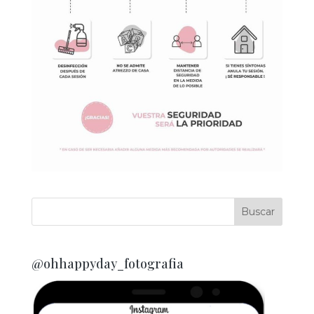
@ohhappyday_fotografia